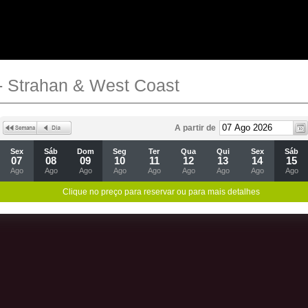
- Strahan & West Coast
A partir de
Sex
Sáb
Dom
Seg
Ter
Qua
Qui
Sex
Sáb
07
08
09
10
11
12
13
14
15
Ago
Ago
Ago
Ago
Ago
Ago
Ago
Ago
Ago
Clique no preço para reservar ou para mais detalhes