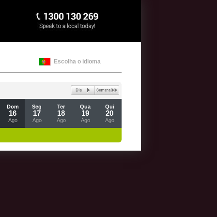
Escolha o idioma
Dom
Seg
Ter
Qua
Qui
16
17
18
19
20
Ago
Ago
Ago
Ago
Ago