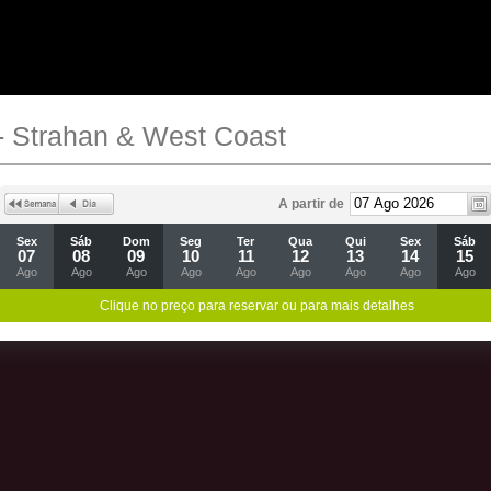
- Strahan & West Coast
A partir de
Sex
Sáb
Dom
Seg
Ter
Qua
Qui
Sex
Sáb
07
08
09
10
11
12
13
14
15
Ago
Ago
Ago
Ago
Ago
Ago
Ago
Ago
Ago
Clique no preço para reservar ou para mais detalhes