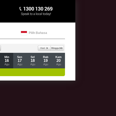
Pilih Bahasa
Min
Sen
Sel
Rab
Kam
16
17
18
19
20
Agu
Agu
Agu
Agu
Agu