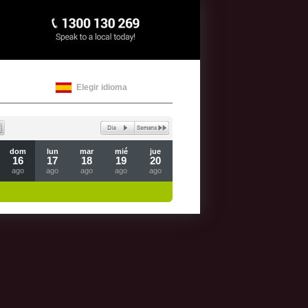
Elegir idioma
dom
lun
mar
mié
jue
16
17
18
19
20
ago
ago
ago
ago
ago