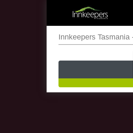
Innkeepers Tasmania 